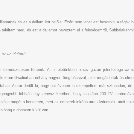
atnak és ez a dallam lett belőle. Ezért nem lehet ezt besorolni a rágák bony
 találtam meg, és ezt a dallamot neveztem el a feleségemről, Subbalakshmiról
 ez az életére?
 természetesen történik. A mi életünkben nincs igazán jelentősége az 
koztam Gwaliorban néhány nagyon öreg bácsival, akik megáldottak és elmond
tában. Akkor derült ki, hogy hat évesen is szerepeltem már színpadon, de
gnagyobb kihívás egy zenész életében, hogy legalább 200 TV csatornával 
l találja magát a koncerten, mert az emberek inkább arra kíváncsiak, amit s
alóság a dobozon kívül van.