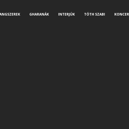
ANGSZEREK
GHARANÁK
INTERJÚK
TÓTH SZABI
KONCER