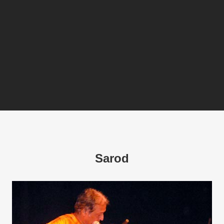
Sarod