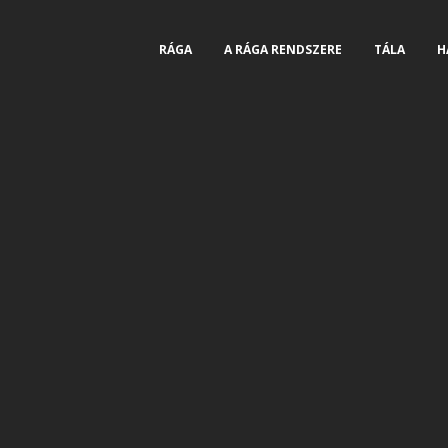
RÁGA
A RÁGA RENDSZERE
TÁLA
H