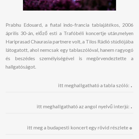
Prabhu Edouard, a fiatal indo-francia tablajátékos, 2006
április 30-án, előző esti a Trafóbéli koncertje után,melyen
Hariprasad Chaurasia partnere volt, a Tilos Rádió stúdiójába
látogatott, ahol nemcsak egy tablaszólóval, hanem ragyogó
és beszédes személyiségével is megörvendeztette a
hallgatóságot.
itt meghallgatható a tabla szóló:
itt meghallgatható az angol nyelvű interjú:
itt meg a budapesti koncert egy rövid részlete