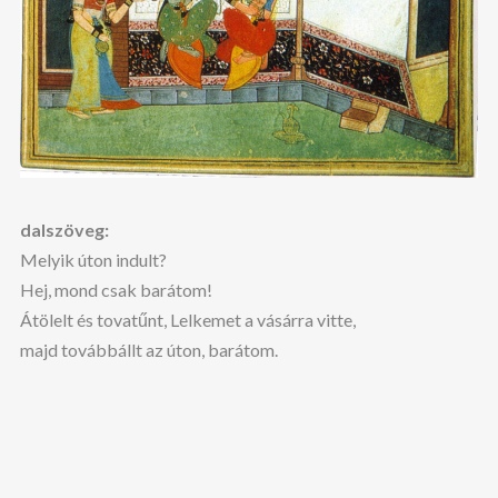
dalszöveg:
Melyik úton indult?
Hej, mond csak barátom!
Átölelt és tovatűnt, Lelkemet a vásárra vitte,
majd továbbállt az úton, barátom.